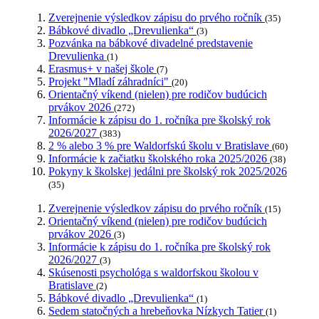
Zverejnenie výsledkov zápisu do prvého ročník
(35)
Bábkové divadlo „Drevulienka“
(3)
Pozvánka na bábkové divadelné predstavenie
Drevulienka
(1)
Erasmus+ v našej škole
(7)
Projekt "Mladí záhradníci"
(20)
Orientačný víkend (nielen) pre rodičov budúcich
prvákov 2026
(272)
Informácie k zápisu do 1. ročníka pre školský rok
2026/2027
(383)
2 % alebo 3 % pre Waldorfskú školu v Bratislave
(60)
Informácie k začiatku školského roka 2025/2026
(38)
Pokyny k školskej jedálni pre školský rok 2025/2026
(35)
Zverejnenie výsledkov zápisu do prvého ročník
(15)
Orientačný víkend (nielen) pre rodičov budúcich
prvákov 2026
(3)
Informácie k zápisu do 1. ročníka pre školský rok
2026/2027
(3)
Skúsenosti psychológa s waldorfskou školou v
Bratislave
(2)
Bábkové divadlo „Drevulienka“
(1)
Sedem statočných a hrebeňovka Nízkych Tatier
(1)