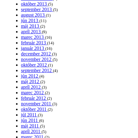
október 2013
(5)
september 2013
(5)
august 2013
(1)
jún 2013
(11)
máj 2013
(2)
apríl 2013
(9)
marec 2013
(16)
február 2013
(14)
január 2013
(16)
december 2012
(3)
november 2012
(5)
október 2012
(1)
september 2012
(4)
jún 2012
(4)
máj 2012
(2)
apríl 2012
(3)
marec 2012
(2)
február 2012
(2)
november 2011
(3)
október 2011
(2)
júl 2011
(3)
jún 2011
(6)
máj 2011
(5)
apríl 2011
(5)
marec 2011
(2)