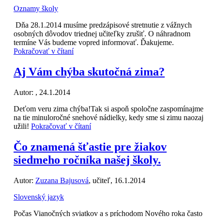
Oznamy školy
Dňa 28.1.2014 musíme predzápisové stretnutie z vážnych
osobných dôvodov triednej učiteľky zrušiť. O náhradnom
termíne Vás budeme vopred informovať. Ďakujeme.
Pokračovať v čítaní
Aj Vám chýba skutočná zima?
Autor:
, 24.1.2014
Deťom veru zima chýba!Tak si aspoň spoločne zaspomínajme
na tie minuloročné snehové nádielky, kedy sme si zimu naozaj
užili!
Pokračovať v čítaní
Čo znamená šťastie pre žiakov
siedmeho ročníka našej školy.
Autor:
Zuzana Bajusová
, učiteľ, 16.1.2014
Slovenský jazyk
Počas Vianočných sviatkov a s príchodom Nového roka často