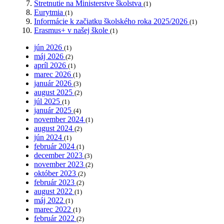
Stretnutie na Ministerstve školstva
(1)
Eurytmia
(1)
Informácie k začiatku školského roka 2025/2026
(1)
Erasmus+ v našej škole
(1)
jún 2026
(1)
máj 2026
(2)
apríl 2026
(1)
marec 2026
(1)
január 2026
(3)
august 2025
(2)
júl 2025
(1)
január 2025
(4)
november 2024
(1)
august 2024
(2)
jún 2024
(1)
február 2024
(1)
december 2023
(3)
november 2023
(2)
október 2023
(2)
február 2023
(2)
august 2022
(1)
máj 2022
(1)
marec 2022
(1)
február 2022
(2)