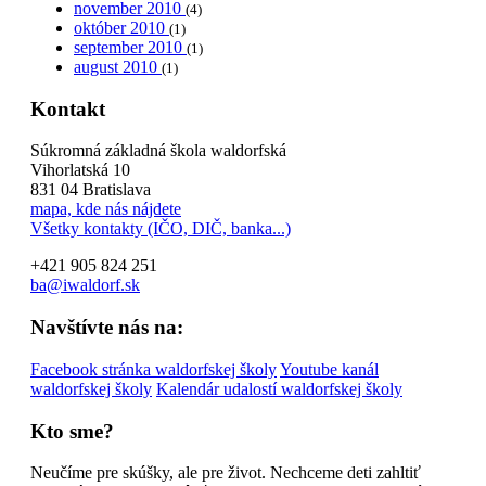
november 2010
(4)
október 2010
(1)
september 2010
(1)
august 2010
(1)
Kontakt
Súkromná základná škola waldorfská
Vihorlatská 10
831 04 Bratislava
mapa, kde nás nájdete
Všetky kontakty (IČO, DIČ, banka...)
+421 905 824 251
ba@iwaldorf.sk
Navštívte nás na:
Facebook stránka waldorfskej školy
Youtube kanál
waldorfskej školy
Kalendár udalostí waldorfskej školy
Kto sme?
Neučíme pre skúšky, ale pre život. Nechceme deti zahltiť