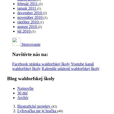
február 2011
(2)
január 2011
(1)
december 2010
(2)
november 2010
(1)
október 2010
(1)
august 2010
(2)
júl 2010
(1)
Stravovanie
Navštívte nás na:
Facebook stránka waldorfskej školy
Youtube kanál
waldorfskej školy
Kalendár udalostí waldorfskej školy
Blog waldorfskej školy
Najnovšie
30 dní
Archív
Biografické projekty
(42)
Lyžovačka nie je hračka
(40)