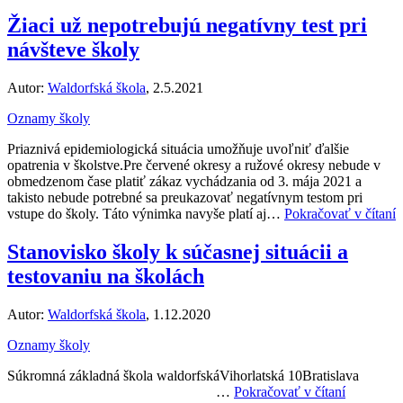
Žiaci už nepotrebujú negatívny test pri
návšteve školy
Autor:
Waldorfská škola
, 2.5.2021
Oznamy školy
Priaznivá epidemiologická situácia umožňuje uvoľniť ďalšie
opatrenia v školstve.Pre červené okresy a ružové okresy nebude v
obmedzenom čase platiť zákaz vychádzania od 3. mája 2021 a
takisto nebude potrebné sa preukazovať negatívnym testom pri
vstupe do školy. Táto výnimka navyše platí aj…
Pokračovať v čítaní
Stanovisko školy k súčasnej situácii a
testovaniu na školách
Autor:
Waldorfská škola
, 1.12.2020
Oznamy školy
Súkromná základná škola waldorfskáVihorlatská 10Bratislava
…
Pokračovať v čítaní