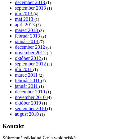
december 2013
(1)
september 2013
(1)
jún 2013
(4)
máj 2013
(1)
apríl 2013
(3)
marec 2013
(3)
február 2013
(2)
január 2013
(7)
december 2012
(6)
november 2012
(1)
október 2012
(1)
september 2012
(5)
jún 2011
(1)
marec 2011
(2)
február 2011
(1)
január 2011
(1)
december 2010
(1)
november 2010
(4)
október 2010
(1)
september 2010
(1)
august 2010
(1)
Kontakt
Súkromná základná škola waldorfská