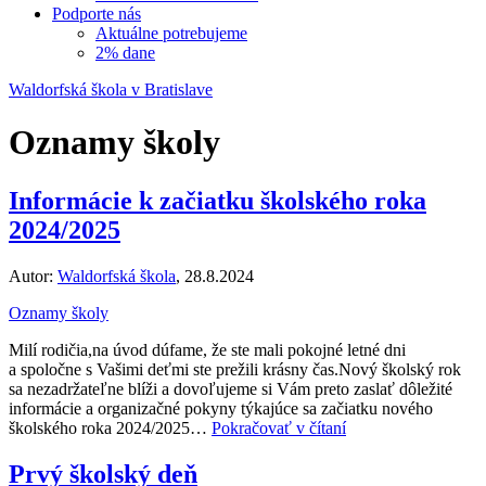
Podporte nás
Aktuálne potrebujeme
2% dane
Waldorfská škola v Bratislave
Oznamy školy
Informácie k začiatku školského roka
2024/2025
Autor:
Waldorfská škola
, 28.8.2024
Oznamy školy
Milí rodičia,na úvod dúfame, že ste mali pokojné letné dni
a spoločne s Vašimi deťmi ste prežili krásny čas.Nový školský rok
sa nezadržateľne blíži a dovoľujeme si Vám preto zaslať dôležité
informácie a organizačné pokyny týkajúce sa začiatku nového
školského roka 2024/2025…
Pokračovať v čítaní
Prvý školský deň