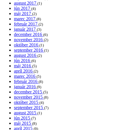
august 2017
(1)
jún 2017
(4)
máj 2017
(2)
marec 2017
(8)
február 2017
(2)
január 2017
(3)
december 2016
(6)
november 2016
(2)
október 2016
(1)
september 2016
(1)
august 2016
(2)
jún 2016
(6)
máj 2016
(5)
apríl 2016
(2)
marec 2016
(5)
február 2016
(8)
január 2016
(9)
december 2015
(5)
november 2015
(8)
október 2015
(4)
september 2015
(7)
august 2015
(1)
jún 2015
(7)
máj 2015
(8)
apríl 2015
(9)