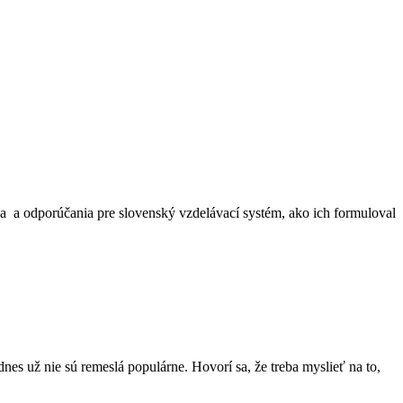
ia a odporúčania pre slovenský vzdelávací systém, ako ich formuloval
dnes už nie sú remeslá populárne. Hovorí sa, že treba myslieť na to,