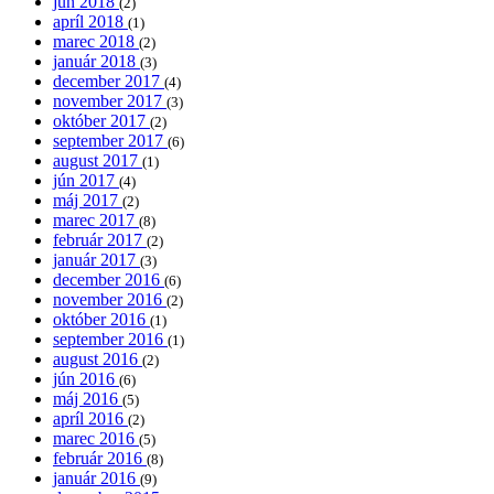
jún 2018
(2)
apríl 2018
(1)
marec 2018
(2)
január 2018
(3)
december 2017
(4)
november 2017
(3)
október 2017
(2)
september 2017
(6)
august 2017
(1)
jún 2017
(4)
máj 2017
(2)
marec 2017
(8)
február 2017
(2)
január 2017
(3)
december 2016
(6)
november 2016
(2)
október 2016
(1)
september 2016
(1)
august 2016
(2)
jún 2016
(6)
máj 2016
(5)
apríl 2016
(2)
marec 2016
(5)
február 2016
(8)
január 2016
(9)