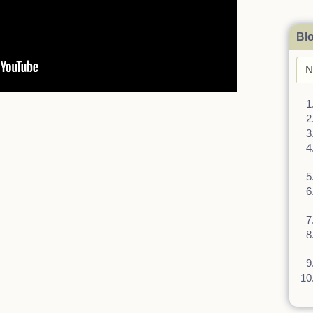
Blo
N