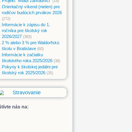
Projekt "Mladí záhradníci"
(19)
Orientačný víkend (nielen) pre
rodičov budúcich prvákov 2026
(272)
Informácie k zápisu do 1.
ročníka pre školský rok
2026/2027
(383)
2 % alebo 3 % pre Waldorfskú
školu v Bratislave
(60)
Informácie k začiatku
školského roka 2025/2026
(38)
Pokyny k školskej jedálni pre
školský rok 2025/2026
(35)
Stravovanie
tívte nás na: