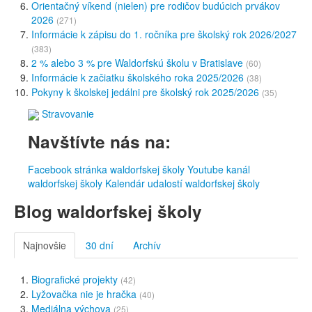
Orientačný víkend (nielen) pre rodičov budúcich prvákov
2026
(271)
Informácie k zápisu do 1. ročníka pre školský rok 2026/2027
(383)
2 % alebo 3 % pre Waldorfskú školu v Bratislave
(60)
Informácie k začiatku školského roka 2025/2026
(38)
Pokyny k školskej jedálni pre školský rok 2025/2026
(35)
Stravovanie
Navštívte nás na:
Facebook stránka waldorfskej školy
Youtube kanál
waldorfskej školy
Kalendár udalostí waldorfskej školy
Blog waldorfskej školy
Najnovšie
30 dní
Archív
Biografické projekty
(42)
Lyžovačka nie je hračka
(40)
Mediálna výchova
(25)