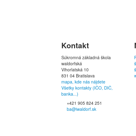
Kontakt
Súkromná základná škola
waldorfská
Vihorlatská 10
831 04 Bratislava
mapa, kde nás nájdete
Všetky kontakty (IČO, DIČ,
banka...)
+421 905 824 251
ba@iwaldorf.sk