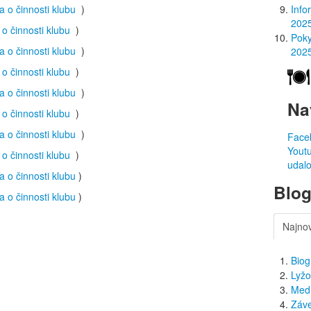
a o činnosti klubu
)
Info
202
 o činnosti klubu
)
Poky
a o činnosti klubu
)
202
 o činnosti klubu
)
a o činnosti klubu
)
Na
 o činnosti klubu
)
a o činnosti klubu
)
Faceb
Youtu
 o činnosti klubu
)
udalo
a o činnosti klubu
)
Blog
a o činnosti klubu
)
Najno
Biog
Lyžo
Med
Záve