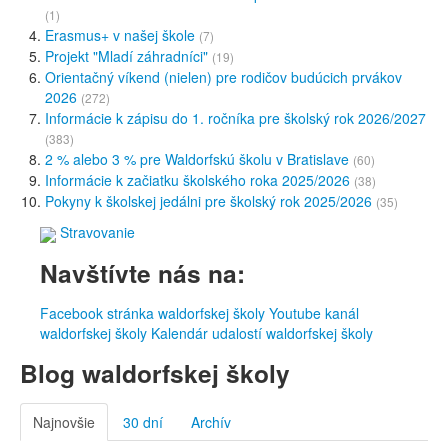
(1)
Erasmus+ v našej škole
(7)
Projekt "Mladí záhradníci"
(19)
Orientačný víkend (nielen) pre rodičov budúcich prvákov
2026
(272)
Informácie k zápisu do 1. ročníka pre školský rok 2026/2027
(383)
2 % alebo 3 % pre Waldorfskú školu v Bratislave
(60)
Informácie k začiatku školského roka 2025/2026
(38)
Pokyny k školskej jedálni pre školský rok 2025/2026
(35)
Stravovanie
Navštívte nás na:
Facebook stránka waldorfskej školy
Youtube kanál
waldorfskej školy
Kalendár udalostí waldorfskej školy
Blog waldorfskej školy
Najnovšie
30 dní
Archív