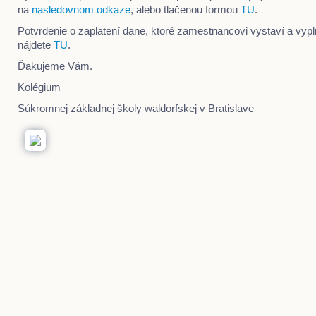
na
nasledovnom odkaze
, alebo tlačenou formou
TU
.
Potvrdenie o zaplatení dane, ktoré zamestnancovi vystaví a vyp
nájdete
TU
.
Ďakujeme Vám.
Kolégium
Súkromnej základnej školy waldorfskej v Bratislave