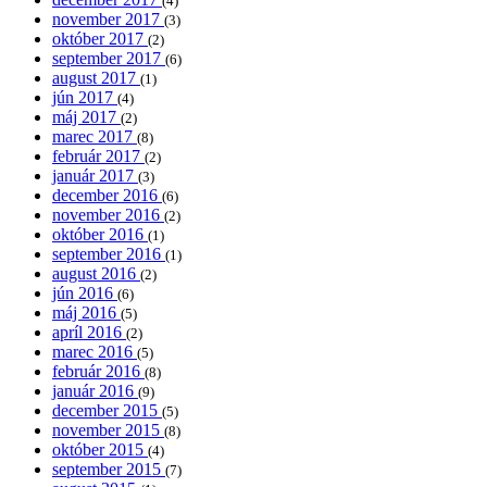
(4)
november 2017
(3)
október 2017
(2)
september 2017
(6)
august 2017
(1)
jún 2017
(4)
máj 2017
(2)
marec 2017
(8)
február 2017
(2)
január 2017
(3)
december 2016
(6)
november 2016
(2)
október 2016
(1)
september 2016
(1)
august 2016
(2)
jún 2016
(6)
máj 2016
(5)
apríl 2016
(2)
marec 2016
(5)
február 2016
(8)
január 2016
(9)
december 2015
(5)
november 2015
(8)
október 2015
(4)
september 2015
(7)